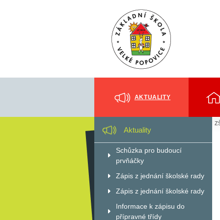
AKTUALITY
ZŠ
Aktuality
Schůzka pro budoucí
prvňáčky
Zápis z jednání školské rady
Zápis z jednání školské rady
Informace k zápisu do
přípravné třídy