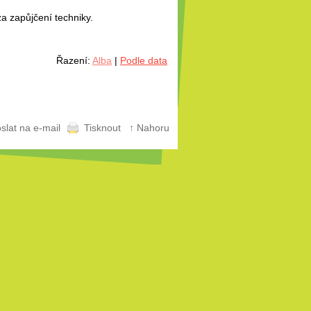
a zapůjčení techniky.
Řazení:
Alba
|
Podle data
slat na e-mail
Tisknout
↑ Nahoru