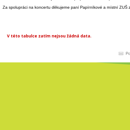
Za spolupráci na koncertu děkujeme paní Papírníkové a místní ZUŠ z
V této tabulce zatím nejsou žádná data.
Po