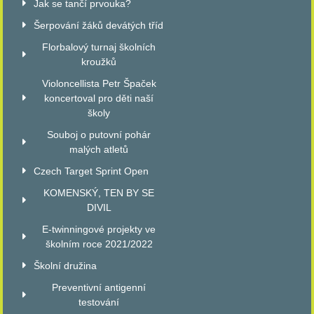
Jak se tančí prvouka?
Šerpování žáků devátých tříd
Florbalový turnaj školních
kroužků
Violoncellista Petr Špaček
koncertoval pro děti naší
školy
Souboj o putovní pohár
malých atletů
Czech Target Sprint Open
KOMENSKÝ, TEN BY SE
DIVIL
E-twinningové projekty ve
školním roce 2021/2022
Školní družina
Preventivní antigenní
testování