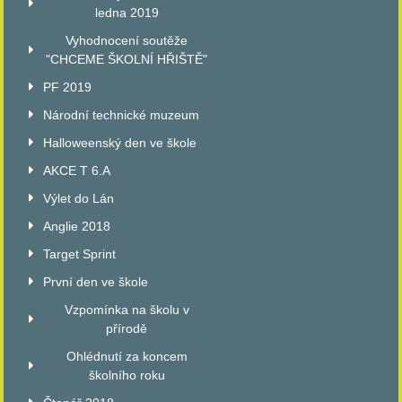
ledna 2019
Vyhodnocení soutěže
"CHCEME ŠKOLNÍ HŘIŠTĚ"
PF 2019
Národní technické muzeum
Halloweenský den ve škole
AKCE T 6.A
Výlet do Lán
Anglie 2018
Target Sprint
První den ve škole
Vzpomínka na školu v
přírodě
Ohlédnutí za koncem
školního roku