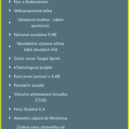
Noc s Andersenem
Velkopopovická laťka
Ukázková hodina - nábor
sportovců.
Nervová soustava 9.AB
Neviditelná výstava očima
žáků devátých tříd
Zimní verze Target Sprint
eTwinningový projekt
Kurz první pomoci v 9.AB
Recitační soutěž
Vánoční představení kroužku
ČTDD
Hory Strážné 6.A
Adventní zájezd do Mnichova
Změna ceny stravného od