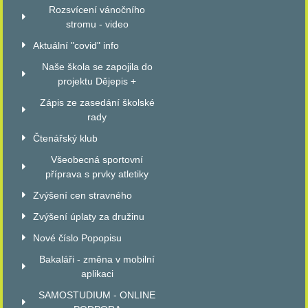
Rozsvícení vánočního
stromu - video
Aktuální "covid" info
Naše škola se zapojila do
projektu Dějepis +
Zápis ze zasedání školské
rady
Čtenářský klub
Všeobecná sportovní
příprava s prvky atletiky
Zvýšení cen stravného
Zvýšení úplaty za družinu
Nové číslo Popopisu
Bakaláři - změna v mobilní
aplikaci
SAMOSTUDIUM - ONLINE