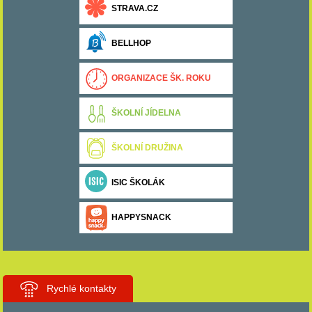
STRAVA.CZ
BELLHOP
ORGANIZACE ŠK. ROKU
ŠKOLNÍ JÍDELNA
ŠKOLNÍ DRUŽINA
ISIC ŠKOLÁK
HAPPYSNACK
Rychlé kontakty