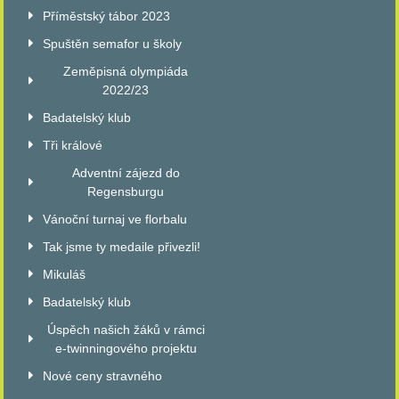
Příměstský tábor 2023
Spuštěn semafor u školy
Zeměpisná olympiáda
2022/23
Badatelský klub
Tři králové
Adventní zájezd do
Regensburgu
Vánoční turnaj ve florbalu
Tak jsme ty medaile přivezli!
Mikuláš
Badatelský klub
Úspěch našich žáků v rámci
e-twinningového projektu
Nové ceny stravného