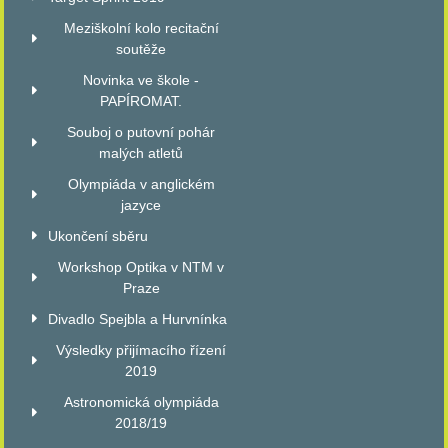
Meziškolní kolo recitační
soutěže
Novinka ve škole -
PAPÍROMAT.
Souboj o putovní pohár
malých atletů
Olympiáda v anglickém
jazyce
Ukončení sběru
Workshop Optika v NTM v
Praze
Divadlo Spejbla a Hurvnínka
Výsledky přijímacího řízení
2019
Astronomická olympiáda
2018/19