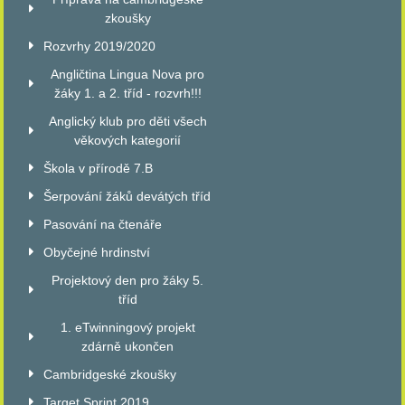
zkoušky
Rozvrhy 2019/2020
Angličtina Lingua Nova pro
žáky 1. a 2. tříd - rozvrh!!!
Anglický klub pro děti všech
věkových kategorií
Škola v přírodě 7.B
Šerpování žáků devátých tříd
Pasování na čtenáře
Obyčejné hrdinství
Projektový den pro žáky 5.
tříd
1. eTwinningový projekt
zdárně ukončen
Cambridgeské zkoušky
Target Sprint 2019