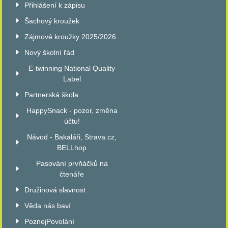
Přihlášení k zápisu
Šachový kroužek
Zájmové kroužky 2025/2026
Nový školní řád
E-twinning National Quality
Label
Partnerská škola
HappySnack - pozor, změna
účtu!
Návod - Bakaláři, Strava.cz,
BELLhop
Pasování prvňáčků na
čtenáře
Družinová slavnost
Věda nás baví
PoznejPovolání