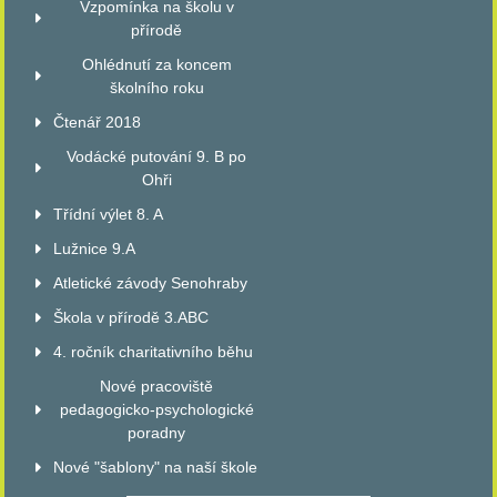
Vzpomínka na školu v
přírodě
Ohlédnutí za koncem
školního roku
Čtenář 2018
Vodácké putování 9. B po
Ohři
Třídní výlet 8. A
Lužnice 9.A
Atletické závody Senohraby
Škola v přírodě 3.ABC
4. ročník charitativního běhu
Nové pracoviště
pedagogicko-psychologické
poradny
Nové "šablony" na naší škole