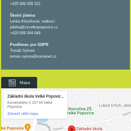
+420 606 039 222
Školní jídelna
Lenka Kloučková, vedoucí
jidelna@zsvelkepopovice.cz
+420 606 044 049
Pověřenec pro GDPR
Tomáš Sýkora
tomas.sykora@sumanet.cz
Mapa