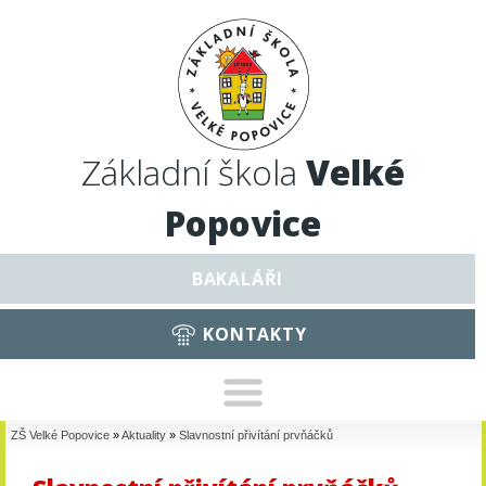
Základní škola
Velké
Popovice
BAKALÁŘI
KONTAKTY
ZŠ Velké Popovice
»
Aktuality
»
Slavnostní přivítání prvňáčků