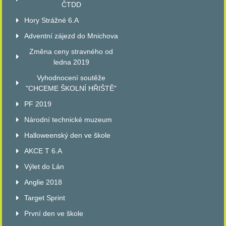
ČTDD
Hory Strážné 6.A
Adventní zájezd do Mnichova
Změna ceny stravného od
ledna 2019
Vyhodnocení soutěže
"CHCEME ŠKOLNÍ HŘIŠTĚ"
PF 2019
Národní technické muzeum
Halloweenský den ve škole
AKCE T 6.A
Výlet do Lán
Anglie 2018
Target Sprint
První den ve škole