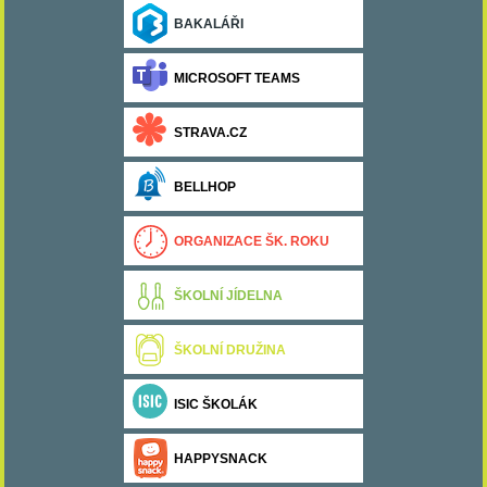
BAKALÁŘI
MICROSOFT TEAMS
STRAVA.CZ
BELLHOP
ORGANIZACE ŠK. ROKU
ŠKOLNÍ JÍDELNA
ŠKOLNÍ DRUŽINA
ISIC ŠKOLÁK
HAPPYSNACK