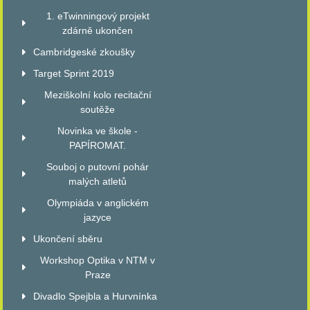
1. eTwinningový projekt
zdárně ukončen
Cambridgeské zkoušky
Target Sprint 2019
Meziškolní kolo recitační
soutěže
Novinka ve škole -
PAPÍROMAT.
Souboj o putovní pohár
malých atletů
Olympiáda v anglickém
jazyce
Ukončení sběru
Workshop Optika v NTM v
Praze
Divadlo Spejbla a Hurvnínka