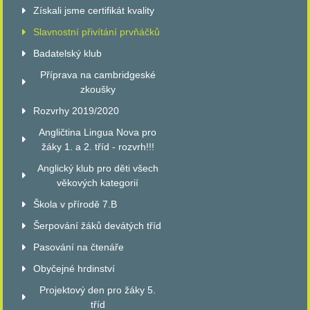
Získali jsme certifikát kvality
Slavnostní přivítání prvňáčků
Badatelský klub
Příprava na cambridgeské
zkoušky
Rozvrhy 2019/2020
Angličtina Lingua Nova pro
žáky 1. a 2. tříd - rozvrh!!!
Anglický klub pro děti všech
věkových kategorií
Škola v přírodě 7.B
Šerpování žáků devátých tříd
Pasování na čtenáře
Obyčejné hrdinství
Projektový den pro žáky 5.
tříd