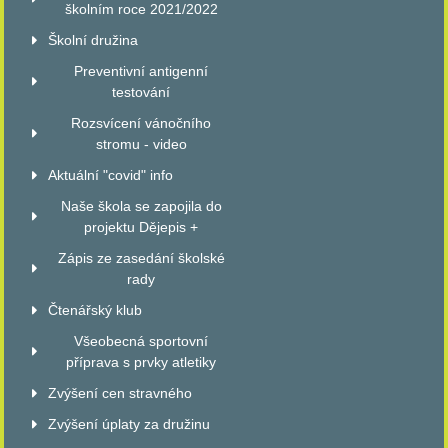
školním roce 2021/2022
Školní družina
Preventivní antigenní
testování
Rozsvícení vánočního
stromu - video
Aktuální "covid" info
Naše škola se zapojila do
projektu Dějepis +
Zápis ze zasedání školské
rady
Čtenářský klub
Všeobecná sportovní
příprava s prvky atletiky
Zvýšení cen stravného
Zvýšení úplaty za družinu