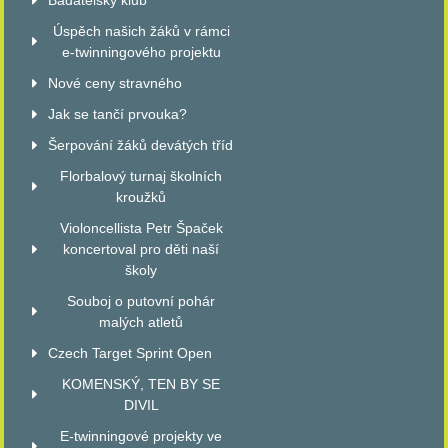
Badatelský klub
Úspěch našich žáků v rámci
e-twinningového projektu
Nové ceny stravného
Jak se tančí prvouka?
Šerpování žáků devátých tříd
Florbalový turnaj školních
kroužků
Violoncellista Petr Špaček
koncertoval pro děti naší
školy
Souboj o putovní pohár
malých atletů
Czech Target Sprint Open
KOMENSKÝ, TEN BY SE
DIVIL
E-twinningové projekty ve