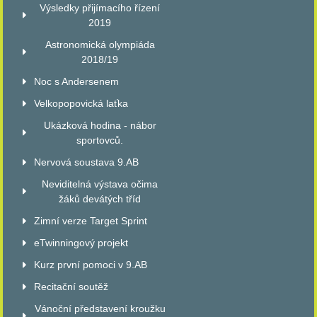
Výsledky přijímacího řízení
2019
Astronomická olympiáda
2018/19
Noc s Andersenem
Velkopopovická laťka
Ukázková hodina - nábor
sportovců.
Nervová soustava 9.AB
Neviditelná výstava očima
žáků devátých tříd
Zimní verze Target Sprint
eTwinningový projekt
Kurz první pomoci v 9.AB
Recitační soutěž
Vánoční představení kroužku