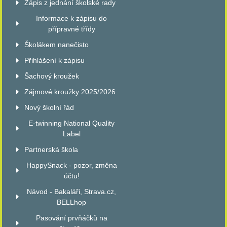
Zápis z jednání školské rady
Informace k zápisu do
přípravné třídy
Školákem nanečisto
Přihlášení k zápisu
Šachový kroužek
Zájmové kroužky 2025/2026
Nový školní řád
E-twinning National Quality
Label
Partnerská škola
HappySnack - pozor, změna
účtu!
Návod - Bakaláři, Strava.cz,
BELLhop
Pasování prvňáčků na