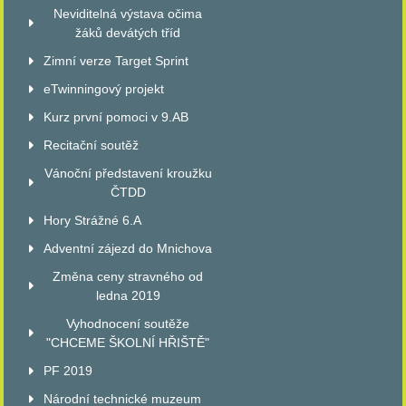
Neviditelná výstava očima
žáků devátých tříd
Zimní verze Target Sprint
eTwinningový projekt
Kurz první pomoci v 9.AB
Recitační soutěž
Vánoční představení kroužku
ČTDD
Hory Strážné 6.A
Adventní zájezd do Mnichova
Změna ceny stravného od
ledna 2019
Vyhodnocení soutěže
"CHCEME ŠKOLNÍ HŘIŠTĚ"
PF 2019
Národní technické muzeum