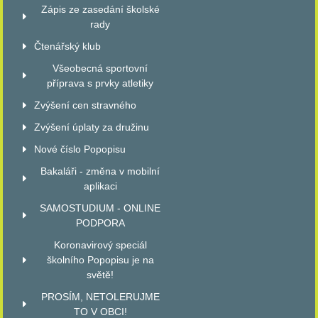
Zápis ze zasedání školské
rady
Čtenářský klub
Všeobecná sportovní
příprava s prvky atletiky
Zvýšení cen stravného
Zvýšení úplaty za družinu
Nové číslo Popopisu
Bakaláři - změna v mobilní
aplikaci
SAMOSTUDIUM - ONLINE
PODPORA
Koronavirový speciál
školního Popopisu je na
světě!
PROSÍM, NETOLERUJME
TO V OBCI!