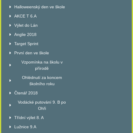
Halloweenský den ve škole
AKCE T 6.A
Výlet do Lán
Anglie 2018
Target Sprint
První den ve škole
Vzpomínka na školu v
přírodě
Ohlédnutí za koncem
školního roku
Čtenář 2018
Vodácké putování 9. B po
Ohři
Třídní výlet 8. A
Lužnice 9.A