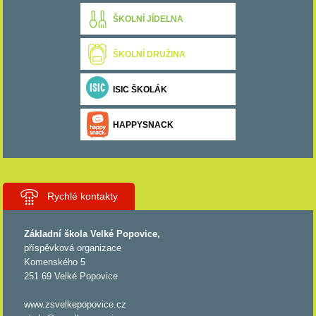
ŠKOLNÍ JÍDELNA
ŠKOLNÍ DRUŽINA
ISIC ŠKOLÁK
HAPPYSNACK
Rychlé kontakty
Základní škola Velké Popovice,
příspěvková organizace
Komenského 5
251 69 Velké Popovice
www.zsvelkepopovice.cz