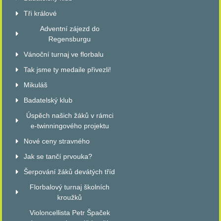
Tři králové
Adventní zájezd do
Regensburgu
Vánoční turnaj ve florbalu
Tak jsme ty medaile přivezli!
Mikuláš
Badatelský klub
Úspěch našich žáků v rámci
e-twinningového projektu
Nové ceny stravného
Jak se tančí prvouka?
Šerpování žáků devátých tříd
Florbalový turnaj školních
kroužků
Violoncellista Petr Špaček