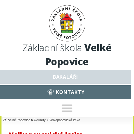
Základní škola
Velké
Popovice
BAKALÁŘI
KONTAKTY
ZŠ Velké Popovice
»
Aktuality
»
Velkopopovická laťka