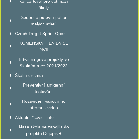
koncertoval pro děti naší
školy
Souboj o putovní pohár
malých atletů
Czech Target Sprint Open
KOMENSKÝ, TEN BY SE
DIVIL
E-twinningové projekty ve
školním roce 2021/2022
Školní družina
Preventivní antigenní
testování
Rozsvícení vánočního
stromu - video
Aktuální "covid" info
Naše škola se zapojila do
projektu Dějepis +