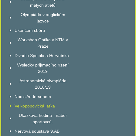
malých atletů
Olympiáda v anglickém
jazyce
Ukončení sběru
Workshop Optika v NTM v
Praze
Divadlo Spejbla a Hurvnínka
Výsledky přijímacího řízení
2019
Astronomická olympiáda
2018/19
Noc s Andersenem
Velkopopovická laťka
Ukázková hodina - nábor
sportovců.
Nervová soustava 9.AB