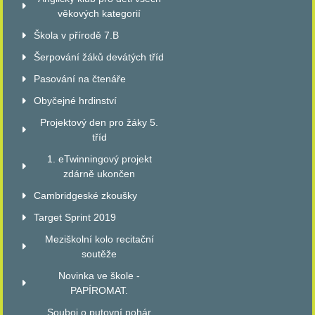
věkových kategorií
Škola v přírodě 7.B
Šerpování žáků devátých tříd
Pasování na čtenáře
Obyčejné hrdinství
Projektový den pro žáky 5.
tříd
1. eTwinningový projekt
zdárně ukončen
Cambridgeské zkoušky
Target Sprint 2019
Meziškolní kolo recitační
soutěže
Novinka ve škole -
PAPÍROMAT.
Souboj o putovní pohár