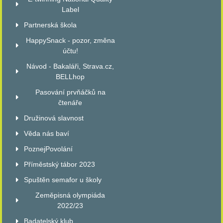
Label
Partnerská škola
HappySnack - pozor, změna
účtu!
Návod - Bakaláři, Strava.cz,
BELLhop
Pasování prvňáčků na
čtenáře
Družinová slavnost
Věda nás baví
PoznejPovolání
Příměstský tábor 2023
Spuštěn semafor u školy
Zeměpisná olympiáda
2022/23
Badatelský klub