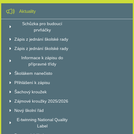
Aktuality
Schůzka pro budoucí
prvňáčky
Zápis z jednání školské rady
Zápis z jednání školské rady
Informace k zápisu do
přípravné třídy
Školákem nanečisto
Přihlášení k zápisu
Šachový kroužek
Zájmové kroužky 2025/2026
Nový školní řád
E-twinning National Quality
Label