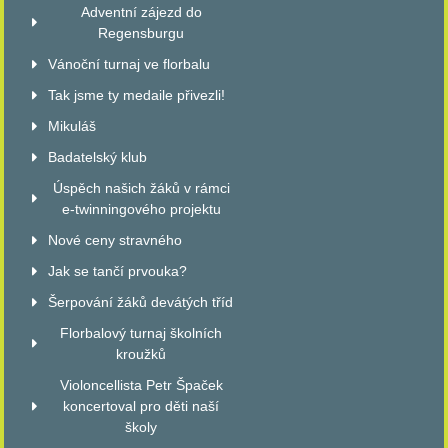
Adventní zájezd do
Regensburgu
Vánoční turnaj ve florbalu
Tak jsme ty medaile přivezli!
Mikuláš
Badatelský klub
Úspěch našich žáků v rámci
e-twinningového projektu
Nové ceny stravného
Jak se tančí prvouka?
Šerpování žáků devátých tříd
Florbalový turnaj školních
kroužků
Violoncellista Petr Špaček
koncertoval pro děti naší
školy