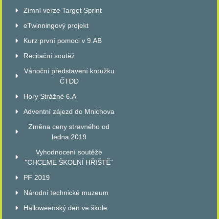
Zimní verze Target Sprint
eTwinningový projekt
Kurz první pomoci v 9.AB
Recitační soutěž
Vánoční představení kroužku
ČTDD
Hory Strážné 6.A
Adventní zájezd do Mnichova
Změna ceny stravného od
ledna 2019
Vyhodnocení soutěže
"CHCEME ŠKOLNÍ HŘIŠTĚ"
PF 2019
Národní technické muzeum
Halloweenský den ve škole