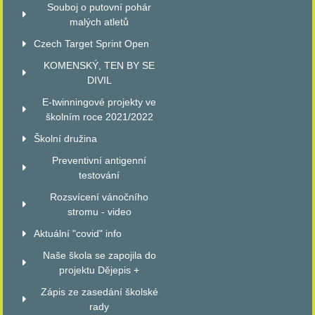
Souboj o putovní pohár
malých atletů
Czech Target Sprint Open
KOMENSKÝ, TEN BY SE
DIVIL
E-twinningové projekty ve
školním roce 2021/2022
Školní družina
Preventivní antigenní
testování
Rozsvícení vánočního
stromu - video
Aktuální "covid" info
Naše škola se zapojila do
projektu Dějepis +
Zápis ze zasedání školské
rady