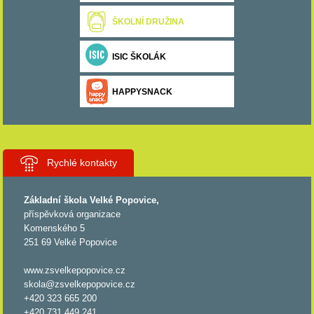
ŠKOLNÍ DRUŽINA
ISIC ŠKOLÁK
HAPPYSNACK
Rychlé kontakty
Základní škola Velké Popovice,
příspěvková organizace
Komenského 5
251 69 Velké Popovice
www.zsvelkepopovice.cz
skola@zsvelkepopovice.cz
+420 323 665 200
+420 731 449 241