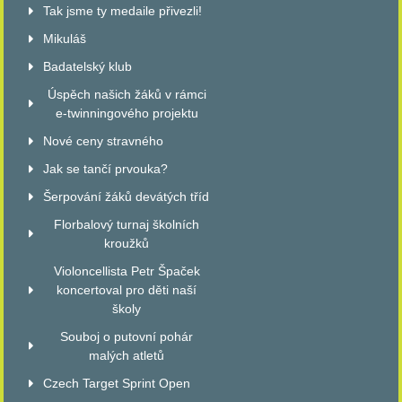
Tak jsme ty medaile přivezli!
Mikuláš
Badatelský klub
Úspěch našich žáků v rámci
e-twinningového projektu
Nové ceny stravného
Jak se tančí prvouka?
Šerpování žáků devátých tříd
Florbalový turnaj školních
kroužků
Violoncellista Petr Špaček
koncertoval pro děti naší
školy
Souboj o putovní pohár
malých atletů
Czech Target Sprint Open