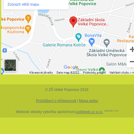
© ZŠ Velké Popovice 2016
Prohlášení o přístupnosti
|
Mapa webu
Webové stránky vytvořila společnost
just4web.cz s.r.o.
(J4W-RS v7.0)