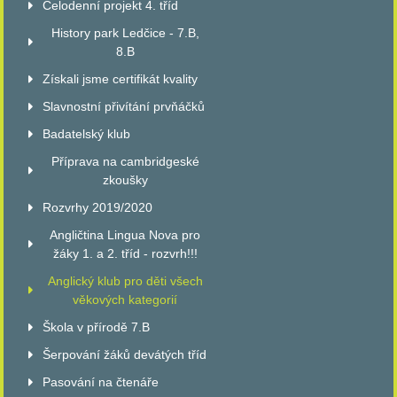
Celodenní projekt 4. tříd
History park Ledčice - 7.B,
8.B
Získali jsme certifikát kvality
Slavnostní přivítání prvňáčků
Badatelský klub
Příprava na cambridgeské
zkoušky
Rozvrhy 2019/2020
Angličtina Lingua Nova pro
žáky 1. a 2. tříd - rozvrh!!!
Anglický klub pro děti všech
věkových kategorií
Škola v přírodě 7.B
Šerpování žáků devátých tříd
Pasování na čtenáře