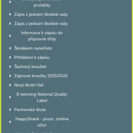
prvňáčky
Zápis z jednání školské rady
Zápis z jednání školské rady
Informace k zápisu do
přípravné třídy
Školákem nanečisto
Přihlášení k zápisu
Šachový kroužek
Zájmové kroužky 2025/2026
Nový školní řád
E-twinning National Quality
Label
Partnerská škola
HappySnack - pozor, změna
účtu!