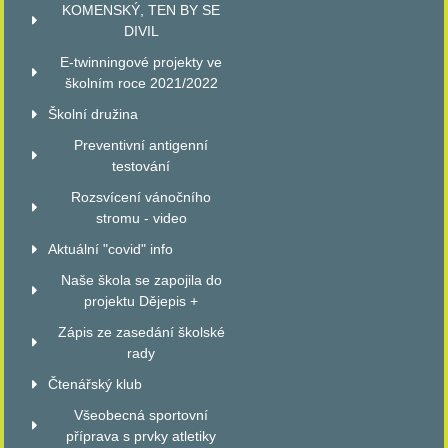
KOMENSKÝ, TEN BY SE
DIVIL
E-twinningové projekty ve
školním roce 2021/2022
Školní družina
Preventivní antigenní
testování
Rozsvícení vánočního
stromu - video
Aktuální "covid" info
Naše škola se zapojila do
projektu Dějepis +
Zápis ze zasedání školské
rady
Čtenářský klub
Všeobecná sportovní
příprava s prvky atletiky