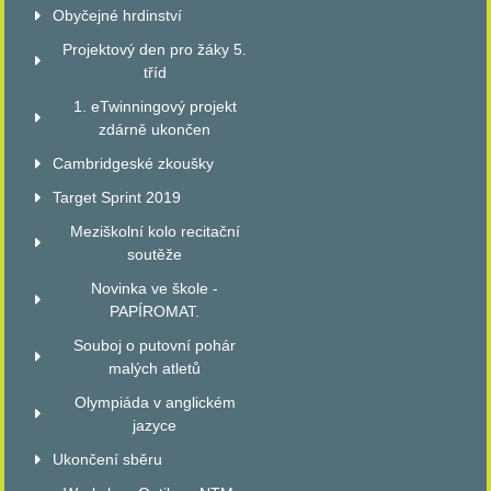
Obyčejné hrdinství
Projektový den pro žáky 5.
tříd
1. eTwinningový projekt
zdárně ukončen
Cambridgeské zkoušky
Target Sprint 2019
Meziškolní kolo recitační
soutěže
Novinka ve škole -
PAPÍROMAT.
Souboj o putovní pohár
malých atletů
Olympiáda v anglickém
jazyce
Ukončení sběru