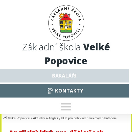
Základní škola
Velké
Popovice
BAKALÁŘI
KONTAKTY
ZŠ Velké Popovice
»
Aktuality
»
Anglický klub pro děti všech věkových kategorií