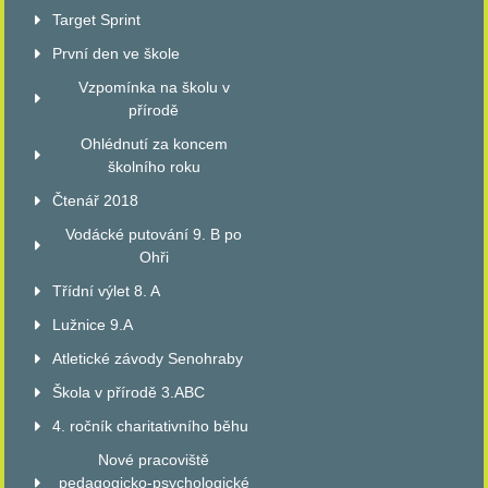
Target Sprint
První den ve škole
Vzpomínka na školu v
přírodě
Ohlédnutí za koncem
školního roku
Čtenář 2018
Vodácké putování 9. B po
Ohři
Třídní výlet 8. A
Lužnice 9.A
Atletické závody Senohraby
Škola v přírodě 3.ABC
4. ročník charitativního běhu
Nové pracoviště
pedagogicko-psychologické