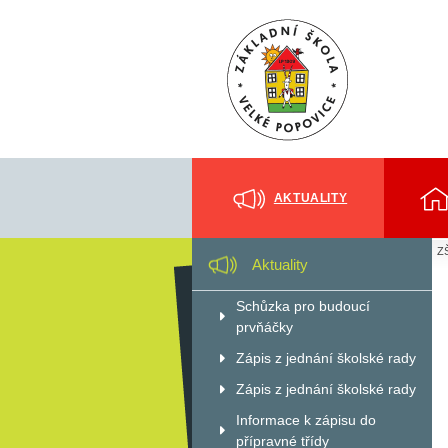
AKTUALITY
ZŠ
Aktuality
Schůzka pro budoucí
prvňáčky
Zápis z jednání školské rady
Zápis z jednání školské rady
Informace k zápisu do
přípravné třídy