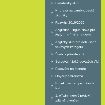
Badatelský klub
Příprava na cambridgeské
zkoušky
Rozvrhy 2019/2020
Angličtina Lingua Nova pro
žáky 1. a 2. tříd - rozvrh!!!
Anglický klub pro děti všech
věkových kategorií
Škola v přírodě 7.B
Šerpování žáků devátých tříd
Pasování na čtenáře
Obyčejné hrdinství
Projektový den pro žáky 5.
tříd
1. eTwinningový projekt
zdárně ukončen