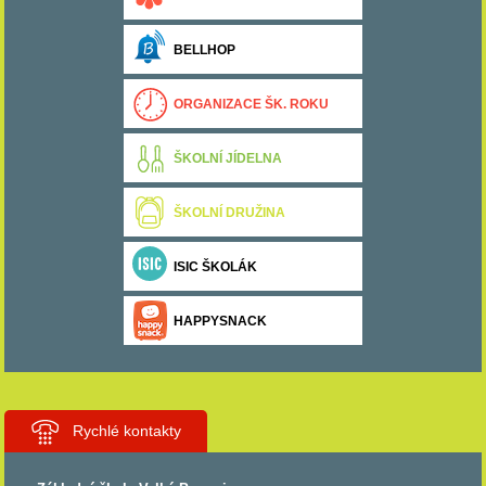
BELLHOP
ORGANIZACE ŠK. ROKU
ŠKOLNÍ JÍDELNA
ŠKOLNÍ DRUŽINA
ISIC ŠKOLÁK
HAPPYSNACK
Rychlé kontakty