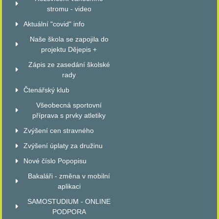
stromu - video
Aktuální "covid" info
Naše škola se zapojila do
projektu Dějepis +
Zápis ze zasedání školské
rady
Čtenářský klub
Všeobecná sportovní
příprava s prvky atletiky
Zvýšení cen stravného
Zvýšení úplaty za družinu
Nové číslo Popopisu
Bakaláři - změna v mobilní
aplikaci
SAMOSTUDIUM - ONLINE
PODPORA