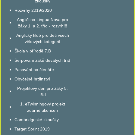
zkoušky
Rozvrhy 2019/2020
Angličtina Lingua Nova pro
žáky 1. a 2. tříd - rozvrh!!!
Anglický klub pro děti všech
věkových kategorií
Škola v přírodě 7.B
Šerpování žáků devátých tříd
Pasování na čtenáře
Obyčejné hrdinství
Projektový den pro žáky 5.
tříd
1. eTwinningový projekt
zdárně ukončen
Cambridgeské zkoušky
Target Sprint 2019