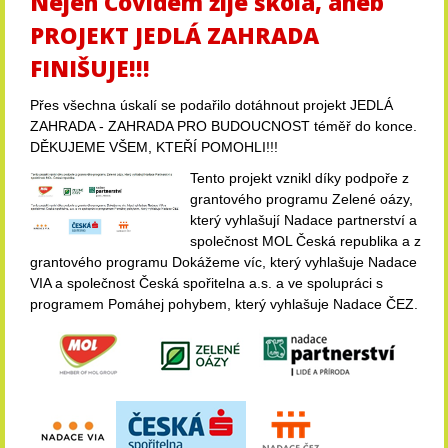
Nejen Covidem žije škola, aneb
PROJEKT JEDLÁ ZAHRADA
FINIŠUJE!!!
Přes všechna úskalí se podařilo dotáhnout projekt JEDLÁ
ZAHRADA - ZAHRADA PRO BUDOUCNOST téměř do konce.
DĚKUJEME VŠEM, KTEŘÍ POMOHLI!!!
Tento projekt vznikl díky podpoře z
grantového programu Zelené oázy,
který vyhlašují Nadace partnerství a
společnost MOL Česká republika a z
grantového programu Dokážeme víc, který vyhlašuje Nadace
VIA a společnost Česká spořitelna a.s. a ve spolupráci s
programem Pomáhej pohybem, který vyhlašuje Nadace ČEZ.