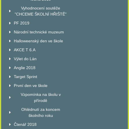
Vyhodnocení soutěže
"CHCEME ŠKOLNÍ HŘIŠTĚ"
PF 2019
Národní technické muzeum
Halloweenský den ve škole
AKCE T 6.A
Výlet do Lán
Anglie 2018
Target Sprint
První den ve škole
Vzpomínka na školu v
přírodě
Ohlédnutí za koncem
školního roku
Čtenář 2018