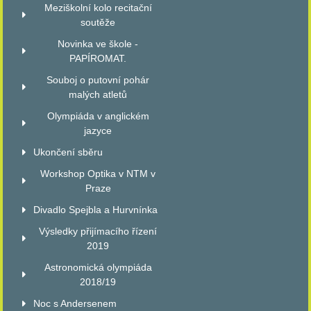
Meziškolní kolo recitační
soutěže
Novinka ve škole -
PAPÍROMAT.
Souboj o putovní pohár
malých atletů
Olympiáda v anglickém
jazyce
Ukončení sběru
Workshop Optika v NTM v
Praze
Divadlo Spejbla a Hurvnínka
Výsledky přijímacího řízení
2019
Astronomická olympiáda
2018/19
Noc s Andersenem