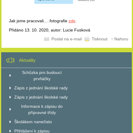
Jak jsme pracovali.....fotografie
zde
.
Přidáno 13. 10. 2020, autor: Lucie Fusková
Poslat na e-mail
Tisknout
↑ Nahoru
Aktuality
Schůzka pro budoucí
prvňáčky
Zápis z jednání školské rady
Zápis z jednání školské rady
Informace k zápisu do
přípravné třídy
Školákem nanečisto
Přihlášení k zápisu