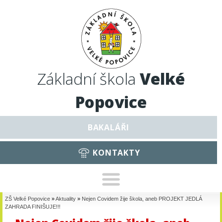
Základní škola
Velké
Popovice
BAKALÁŘI
KONTAKTY
ZŠ Velké Popovice
»
Aktuality
»
Nejen Covidem žije škola, aneb PROJEKT JEDLÁ
ZAHRADA FINIŠUJE!!!