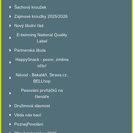
Šachový kroužek
Zájmové kroužky 2025/2026
Nový školní řád
E-twinning National Quality
Label
Partnerská škola
HappySnack - pozor, změna
účtu!
Návod - Bakaláři, Strava.cz,
BELLhop
Pasování prvňáčků na
čtenáře
Družinová slavnost
Věda nás baví
PoznejPovolání