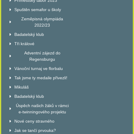
Příměstský tábor 2023
Spuštěn semafor u školy
Zeměpisná olympiáda
2022/23
Badatelský klub
Tři králové
Adventní zájezd do
Regensburgu
Vánoční turnaj ve florbalu
Tak jsme ty medaile přivezli!
Mikuláš
Badatelský klub
Úspěch našich žáků v rámci
e-twinningového projektu
Nové ceny stravného
Jak se tančí prvouka?