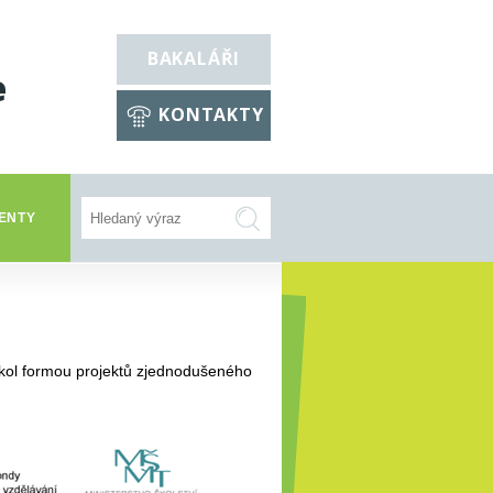
BAKALÁŘI
e
KONTAKTY
ENTY
kol formou projektů zjednodušeného