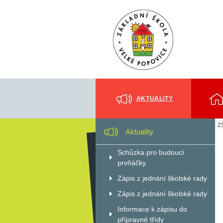
AKTUALITY
ZŠ
Aktuality
Schůzka pro budoucí
prvňáčky
Zápis z jednání školské rady
Zápis z jednání školské rady
Informace k zápisu do
přípravné třídy