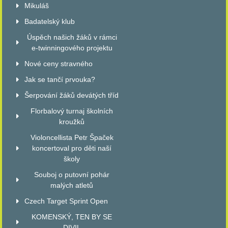
Mikuláš
Badatelský klub
Úspěch našich žáků v rámci
e-twinningového projektu
Nové ceny stravného
Jak se tančí prvouka?
Šerpování žáků devátých tříd
Florbalový turnaj školních
kroužků
Violoncellista Petr Špaček
koncertoval pro děti naší
školy
Souboj o putovní pohár
malých atletů
Czech Target Sprint Open
KOMENSKÝ, TEN BY SE
DIVIL