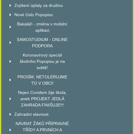
Zvýšení úplaty za družinu
Nové číslo Popopisu
Bakaláři - změna v mobilní
aplikaci
SAMOSTUDIUM - ONLINE
PODPORA
Koronavirový speciál
školního Popopisu je na
světě!
PROSÍM, NETOLERUJME
TO V OBCI!
Nejen Covidem žije škola,
aneb PROJEKT JEDLÁ
ZAHRADA FINIŠUJE!!!
Zahradní slavnost
NÁVRAT ŽÁKŮ PŘÍPRAVNÉ
TŘÍDY A PRVNÍCH A