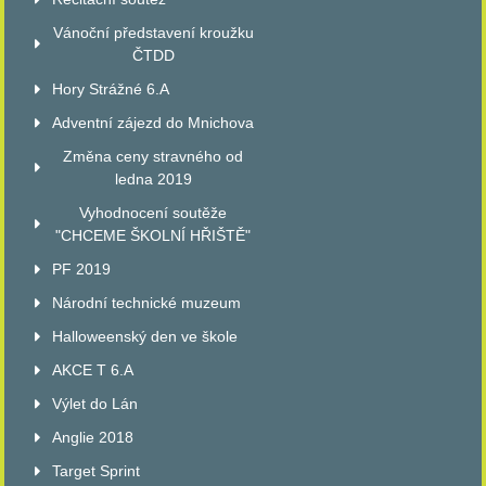
Vánoční představení kroužku
ČTDD
Hory Strážné 6.A
Adventní zájezd do Mnichova
Změna ceny stravného od
ledna 2019
Vyhodnocení soutěže
"CHCEME ŠKOLNÍ HŘIŠTĚ"
PF 2019
Národní technické muzeum
Halloweenský den ve škole
AKCE T 6.A
Výlet do Lán
Anglie 2018
Target Sprint