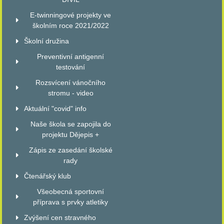
E-twinningové projekty ve
školním roce 2021/2022
Školní družina
Preventivní antigenní
testování
Rozsvícení vánočního
stromu - video
Aktuální "covid" info
Naše škola se zapojila do
projektu Dějepis +
Zápis ze zasedání školské
rady
Čtenářský klub
Všeobecná sportovní
příprava s prvky atletiky
Zvýšení cen stravného