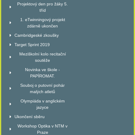
Projektový den pro žáky 5.
tříd
1. eTwinningový projekt
zdárně ukončen
Cambridgeské zkoušky
Target Sprint 2019
Meziškolní kolo recitační
soutěže
Novinka ve škole -
PAPÍROMAT.
Souboj o putovní pohár
malých atletů
Olympiáda v anglickém
jazyce
Ukončení sběru
Workshop Optika v NTM v
Praze