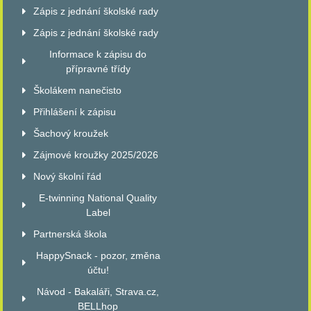
Zápis z jednání školské rady
Zápis z jednání školské rady
Informace k zápisu do
přípravné třídy
Školákem nanečisto
Přihlášení k zápisu
Šachový kroužek
Zájmové kroužky 2025/2026
Nový školní řád
E-twinning National Quality
Label
Partnerská škola
HappySnack - pozor, změna
účtu!
Návod - Bakaláři, Strava.cz,
BELLhop