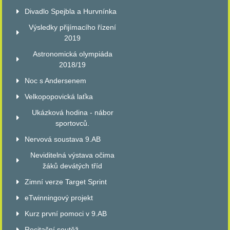
Divadlo Spejbla a Hurvnínka
Výsledky přijímacího řízení
2019
Astronomická olympiáda
2018/19
Noc s Andersenem
Velkopopovická laťka
Ukázková hodina - nábor
sportovců.
Nervová soustava 9.AB
Neviditelná výstava očima
žáků devátých tříd
Zimní verze Target Sprint
eTwinningový projekt
Kurz první pomoci v 9.AB
Recitační soutěž