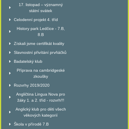
17. listopad – významný
státní svátek
Celodenní projekt 4. tříd
History park Ledčice - 7.B,
8.B
Získali jsme certifikát kvality
Slavnostní přivítání prvňáčků
Badatelský klub
Příprava na cambridgeské
zkoušky
Rozvrhy 2019/2020
Angličtina Lingua Nova pro
žáky 1. a 2. tříd - rozvrh!!!
Anglický klub pro děti všech
věkových kategorií
Škola v přírodě 7.B