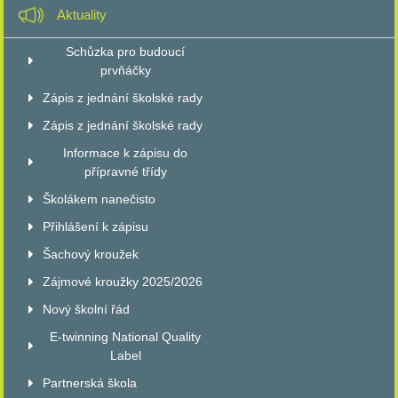
Aktuality
Schůzka pro budoucí
prvňáčky
Zápis z jednání školské rady
Zápis z jednání školské rady
Informace k zápisu do
přípravné třídy
Školákem nanečisto
Přihlášení k zápisu
Šachový kroužek
Zájmové kroužky 2025/2026
Nový školní řád
E-twinning National Quality
Label
Partnerská škola