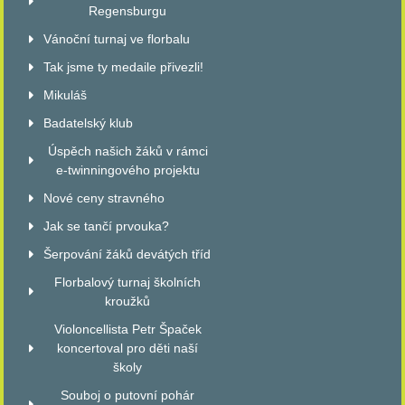
Regensburgu
Vánoční turnaj ve florbalu
Tak jsme ty medaile přivezli!
Mikuláš
Badatelský klub
Úspěch našich žáků v rámci
e-twinningového projektu
Nové ceny stravného
Jak se tančí prvouka?
Šerpování žáků devátých tříd
Florbalový turnaj školních
kroužků
Violoncellista Petr Špaček
koncertoval pro děti naší
školy
Souboj o putovní pohár