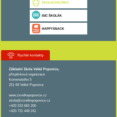
ŠKOLNÍ DRUŽINA
ISIC ŠKOLÁK
HAPPYSNACK
Rychlé kontakty
Základní škola Velké Popovice,
příspěvková organizace
Komenského 5
251 69 Velké Popovice
www.zsvelkepopovice.cz
skola@zsvelkepopovice.cz
+420 323 665 200
+420 731 449 241