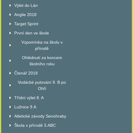
Výlet do Lán
Anglie 2018
Target Sprint
První den ve škole
Vzpomínka na školu v
přírodě
Ohlédnutí za koncem
školního roku
Čtenář 2018
Vodácké putování 9. B po
Ohři
Třídní výlet 8. A
Lužnice 9.A
Atletické závody Senohraby
Škola v přírodě 3.ABC