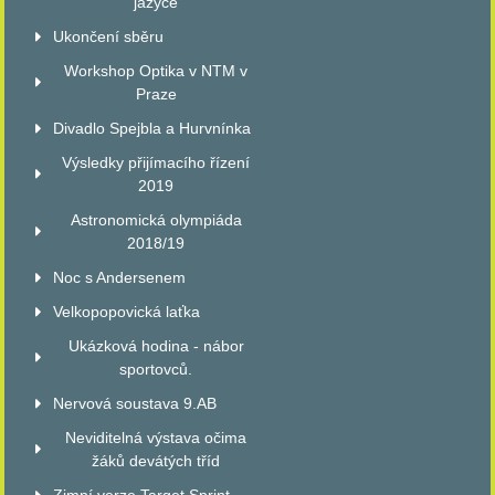
jazyce
Ukončení sběru
Workshop Optika v NTM v
Praze
Divadlo Spejbla a Hurvnínka
Výsledky přijímacího řízení
2019
Astronomická olympiáda
2018/19
Noc s Andersenem
Velkopopovická laťka
Ukázková hodina - nábor
sportovců.
Nervová soustava 9.AB
Neviditelná výstava očima
žáků devátých tříd