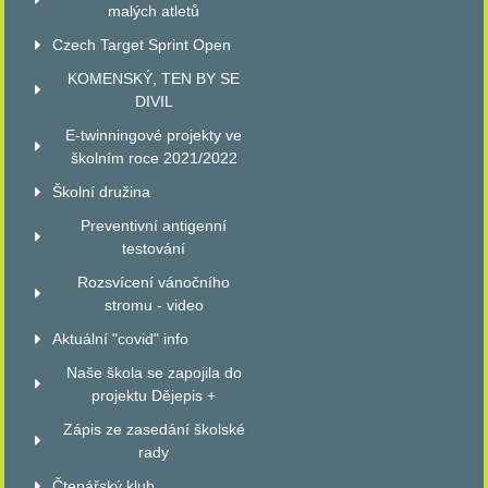
malých atletů
Czech Target Sprint Open
KOMENSKÝ, TEN BY SE
DIVIL
E-twinningové projekty ve
školním roce 2021/2022
Školní družina
Preventivní antigenní
testování
Rozsvícení vánočního
stromu - video
Aktuální "covid" info
Naše škola se zapojila do
projektu Dějepis +
Zápis ze zasedání školské
rady
Čtenářský klub