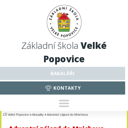
Základní škola
Velké
Popovice
BAKALÁŘI
KONTAKTY
ZŠ Velké Popovice
»
Aktuality
»
Adventní zájezd do Mnichova