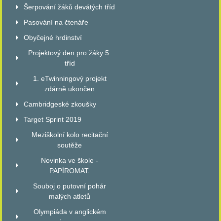
Šerpování žáků devátých tříd
Pasování na čtenáře
Obyčejné hrdinství
Projektový den pro žáky 5.
tříd
1. eTwinningový projekt
zdárně ukončen
Cambridgeské zkoušky
Target Sprint 2019
Meziškolní kolo recitační
soutěže
Novinka ve škole -
PAPÍROMAT.
Souboj o putovní pohár
malých atletů
Olympiáda v anglickém