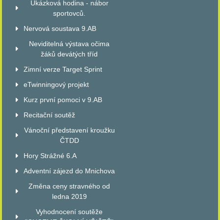
Ukázková hodina - nábor
sportovců.
Nervová soustava 9.AB
Neviditelná výstava očima
žáků devátých tříd
Zimní verze Target Sprint
eTwinningový projekt
Kurz první pomoci v 9.AB
Recitační soutěž
Vánoční představení kroužku
ČTDD
Hory Strážné 6.A
Adventní zájezd do Mnichova
Změna ceny stravného od
ledna 2019
Vyhodnocení soutěže