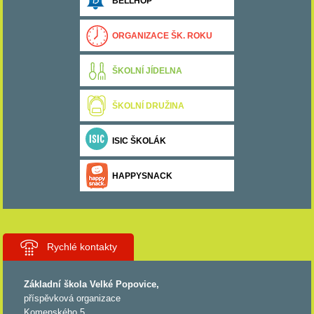
BELLHOP
ORGANIZACE ŠK. ROKU
ŠKOLNÍ JÍDELNA
ŠKOLNÍ DRUŽINA
ISIC ŠKOLÁK
HAPPYSNACK
Rychlé kontakty
Základní škola Velké Popovice,
příspěvková organizace
Komenského 5