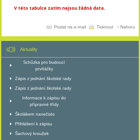
V této tabulce zatím nejsou žádná data.
Poslat na e-mail
Tisknout
↑ Nahoru
Aktuality
Schůzka pro budoucí
prvňáčky
Zápis z jednání školské rady
Zápis z jednání školské rady
Informace k zápisu do
přípravné třídy
Školákem nanečisto
Přihlášení k zápisu
Šachový kroužek