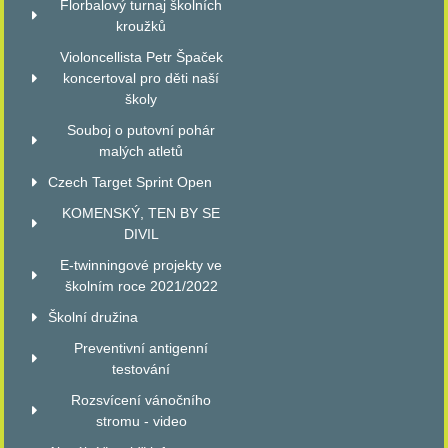
Florbalový turnaj školních
kroužků
Violoncellista Petr Špaček
koncertoval pro děti naší
školy
Souboj o putovní pohár
malých atletů
Czech Target Sprint Open
KOMENSKÝ, TEN BY SE
DIVIL
E-twinningové projekty ve
školním roce 2021/2022
Školní družina
Preventivní antigenní
testování
Rozsvícení vánočního
stromu - video