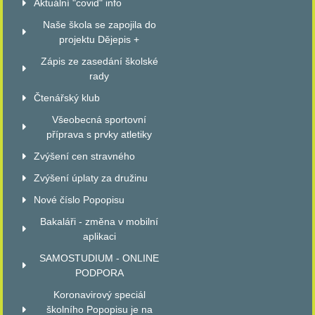
Aktuální "covid" info
Naše škola se zapojila do
projektu Dějepis +
Zápis ze zasedání školské
rady
Čtenářský klub
Všeobecná sportovní
příprava s prvky atletiky
Zvýšení cen stravného
Zvýšení úplaty za družinu
Nové číslo Popopisu
Bakaláři - změna v mobilní
aplikaci
SAMOSTUDIUM - ONLINE
PODPORA
Koronavirový speciál
školního Popopisu je na