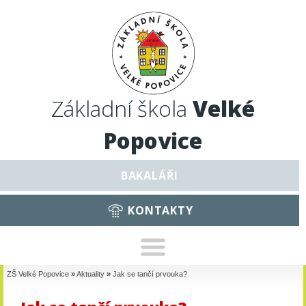
Základní škola
Velké
Popovice
BAKALÁŘI
KONTAKTY
ZŠ Velké Popovice
»
Aktuality
»
Jak se tančí prvouka?