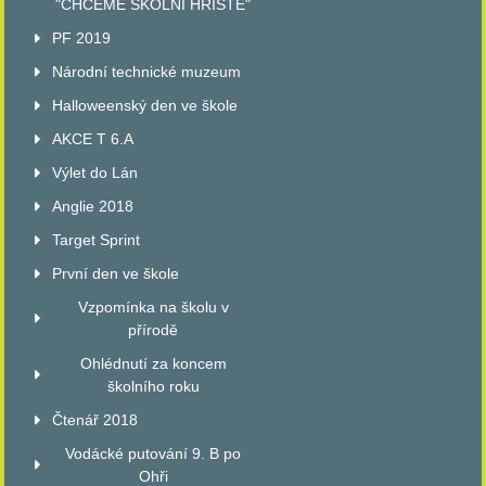
"CHCEME ŠKOLNÍ HŘIŠTĚ"
PF 2019
Národní technické muzeum
Halloweenský den ve škole
AKCE T 6.A
Výlet do Lán
Anglie 2018
Target Sprint
První den ve škole
Vzpomínka na školu v
přírodě
Ohlédnutí za koncem
školního roku
Čtenář 2018
Vodácké putování 9. B po
Ohři