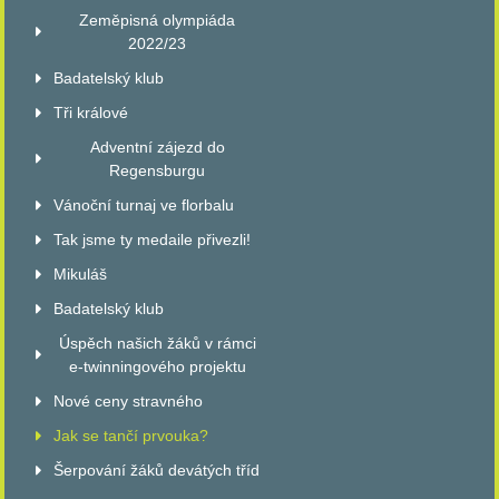
Zeměpisná olympiáda
2022/23
Badatelský klub
Tři králové
Adventní zájezd do
Regensburgu
Vánoční turnaj ve florbalu
Tak jsme ty medaile přivezli!
Mikuláš
Badatelský klub
Úspěch našich žáků v rámci
e-twinningového projektu
Nové ceny stravného
Jak se tančí prvouka?
Šerpování žáků devátých tříd