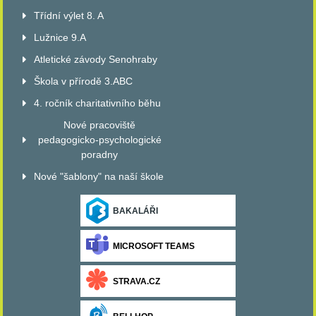
Třídní výlet 8. A
Lužnice 9.A
Atletické závody Senohraby
Škola v přírodě 3.ABC
4. ročník charitativního běhu
Nové pracoviště
pedagogicko-psychologické
poradny
Nové "šablony" na naší škole
BAKALÁŘI
MICROSOFT TEAMS
STRAVA.CZ