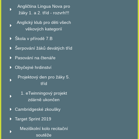
Angličtina Lingua Nova pro
žáky 1. a 2. tříd - rozvrh!!!
Anglický klub pro děti všech
věkových kategorií
Škola v přírodě 7.B
Šerpování žáků devátých tříd
Pasování na čtenáře
Obyčejné hrdinství
Projektový den pro žáky 5.
tříd
1. eTwinningový projekt
zdárně ukončen
Cambridgeské zkoušky
Target Sprint 2019
Meziškolní kolo recitační
soutěže