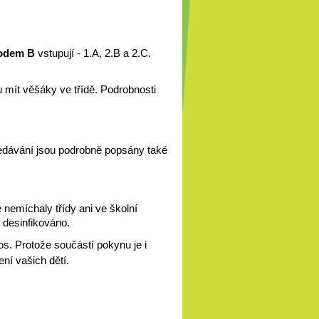
odem B
 vstupují - 1.A, 2.B a 2.C. 
mít věšáky ve třídě. Podrobnosti 
dávání jsou podrobně popsány také 
nemíchaly třídy ani ve školní 
 desinfikováno.
s. Protože součástí pokynu je i 
ní vašich dětí. 