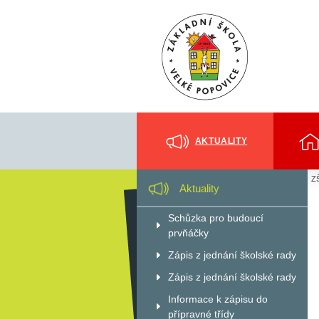
AKTUALITY
ZŠ
Aktuality
Schůzka pro budoucí
prvňáčky
Zápis z jednání školské rady
Zápis z jednání školské rady
Informace k zápisu do
přípravné třídy