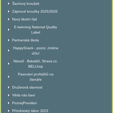
Šachový kroužek
Zájmové kroužky 2025/2026
Nový školní řád
E-twinning National Quality
Label
Partnerská škola
HappySnack - pozor, změna
účtu!
Návod - Bakaláři, Strava.cz,
BELLhop
Pasování prvňáčků na
čtenáře
Družinová slavnost
Věda nás baví
PoznejPovolání
Příměstský tábor 2023