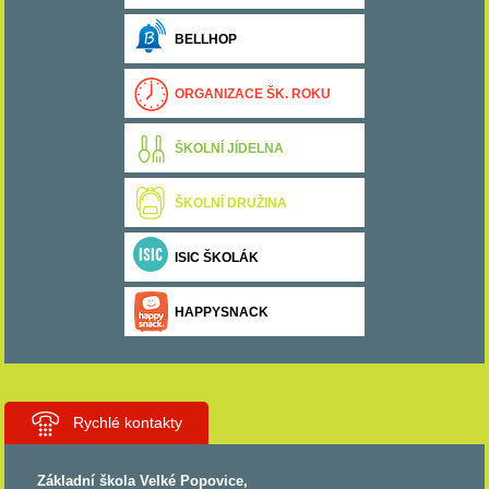
BELLHOP
ORGANIZACE ŠK. ROKU
ŠKOLNÍ JÍDELNA
ŠKOLNÍ DRUŽINA
ISIC ŠKOLÁK
HAPPYSNACK
Rychlé kontakty
Základní škola Velké Popovice,