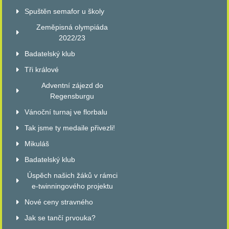
Spuštěn semafor u školy
Zeměpisná olympiáda
2022/23
Badatelský klub
Tři králové
Adventní zájezd do
Regensburgu
Vánoční turnaj ve florbalu
Tak jsme ty medaile přivezli!
Mikuláš
Badatelský klub
Úspěch našich žáků v rámci
e-twinningového projektu
Nové ceny stravného
Jak se tančí prvouka?