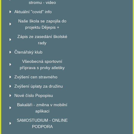
stromu - video
Aktuální "covid" info
Naše škola se zapojila do
projektu Dějepis +
Zápis ze zasedání školské
rady
Čtenářský klub
Všeobecná sportovní
příprava s prvky atletiky
Zvýšení cen stravného
Zvýšení úplaty za družinu
Nové číslo Popopisu
Bakaláři - změna v mobilní
aplikaci
SAMOSTUDIUM - ONLINE
PODPORA