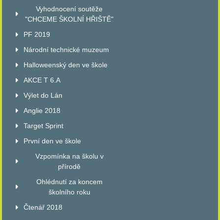
Vyhodnocení soutěže
"CHCEME ŠKOLNÍ HŘIŠTĚ"
PF 2019
Národní technické muzeum
Halloweenský den ve škole
AKCE T 6.A
Výlet do Lán
Anglie 2018
Target Sprint
První den ve škole
Vzpomínka na školu v
přírodě
Ohlédnutí za koncem
školního roku
Čtenář 2018