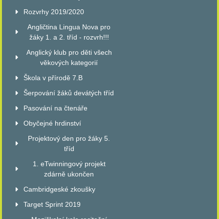
Rozvrhy 2019/2020
Angličtina Lingua Nova pro
žáky 1. a 2. tříd - rozvrh!!!
Anglický klub pro děti všech
věkových kategorií
Škola v přírodě 7.B
Šerpování žáků devátých tříd
Pasování na čtenáře
Obyčejné hrdinství
Projektový den pro žáky 5.
tříd
1. eTwinningový projekt
zdárně ukončen
Cambridgeské zkoušky
Target Sprint 2019