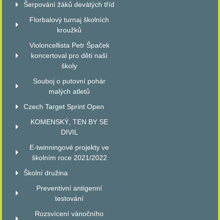
Šerpování žáků devátých tříd
Florbalový turnaj školních
kroužků
Violoncellista Petr Špaček
koncertoval pro děti naší
školy
Souboj o putovní pohár
malých atletů
Czech Target Sprint Open
KOMENSKÝ, TEN BY SE
DIVIL
E-twinningové projekty ve
školním roce 2021/2022
Školní družina
Preventivní antigenní
testování
Rozsvícení vánočního