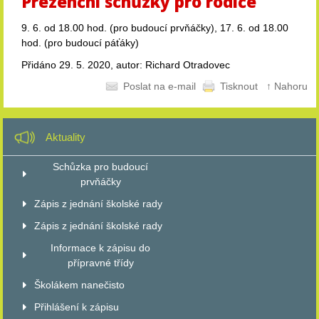
Prezenční schůzky pro rodiče
9. 6. od 18.00 hod. (pro budoucí prvňáčky), 17. 6. od 18.00
hod. (pro budoucí páťáky)
Přidáno 29. 5. 2020, autor: Richard Otradovec
Poslat na e-mail
Tisknout
↑ Nahoru
Aktuality
Schůzka pro budoucí
prvňáčky
Zápis z jednání školské rady
Zápis z jednání školské rady
Informace k zápisu do
přípravné třídy
Školákem nanečisto
Přihlášení k zápisu