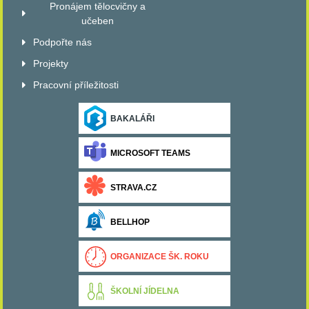
Pronájem tělocvičny a
učeben
Podpořte nás
Projekty
Pracovní příležitosti
BAKALÁŘI
MICROSOFT TEAMS
STRAVA.CZ
BELLHOP
ORGANIZACE ŠK. ROKU
ŠKOLNÍ JÍDELNA