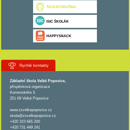
ŠKOLNÍ DRUŽINA
ISIC ŠKOLÁK
HAPPYSNACK
Rychlé kontakty
Základní škola Velké Popovice,
příspěvková organizace
Komenského 5
251 69 Velké Popovice
www.zsvelkepopovice.cz
skola@zsvelkepopovice.cz
+420 323 665 200
+420 731 449 241