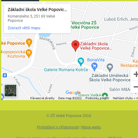
© ZŠ Velké Popovice 2016
Prohlášení o přístupnosti
|
Mapa webu
(J4W-RS v7.0)