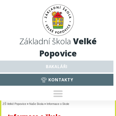
Základní škola
Velké
Popovice
BAKALÁŘI
KONTAKTY
ZŠ Velké Popovice
»
Naše škola
»
Informace o škole