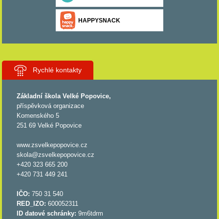
HAPPYSNACK
Rychlé kontakty
Základní škola Velké Popovice,
příspěvková organizace
Komenského 5
251 69 Velké Popovice
www.zsvelkepopovice.cz
skola@zsvelkepopovice.cz
+420 323 665 200
+420 731 449 241
IČO:
750 31 540
RED_IZO:
600052311
ID datové schránky:
9m6tdrm