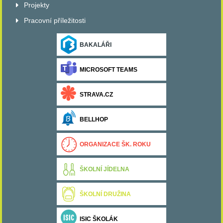
Projekty
Pracovní příležitosti
BAKALÁŘI
MICROSOFT TEAMS
STRAVA.CZ
BELLHOP
ORGANIZACE ŠK. ROKU
ŠKOLNÍ JÍDELNA
ŠKOLNÍ DRUŽINA
ISIC ŠKOLÁK