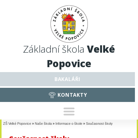
Základní škola
Velké
Popovice
BAKALÁŘI
KONTAKTY
ZŠ Velké Popovice
»
Naše škola
»
Informace o škole
»
Současnost školy