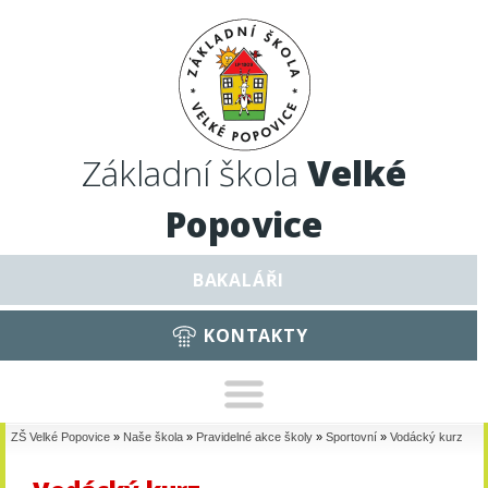
Základní škola
Velké
Popovice
BAKALÁŘI
KONTAKTY
ZŠ Velké Popovice
»
Naše škola
»
Pravidelné akce školy
»
Sportovní
»
Vodácký kurz