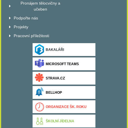
Pronájem tělocvičny a
učeben
Podpořte nás
Projekty
Pracovní příležitosti
BAKALÁŘI
MICROSOFT TEAMS
STRAVA.CZ
BELLHOP
ORGANIZACE ŠK. ROKU
ŠKOLNÍ JÍDELNA