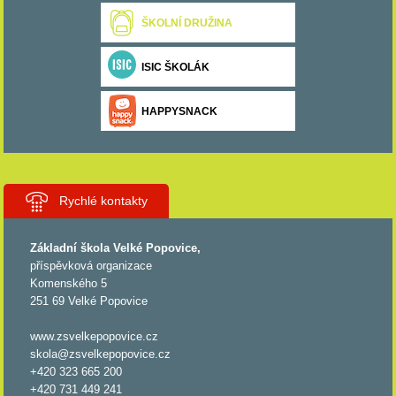
ŠKOLNÍ DRUŽINA
ISIC ŠKOLÁK
HAPPYSNACK
Rychlé kontakty
Základní škola Velké Popovice,
příspěvková organizace
Komenského 5
251 69 Velké Popovice
www.zsvelkepopovice.cz
skola@zsvelkepopovice.cz
+420 323 665 200
+420 731 449 241