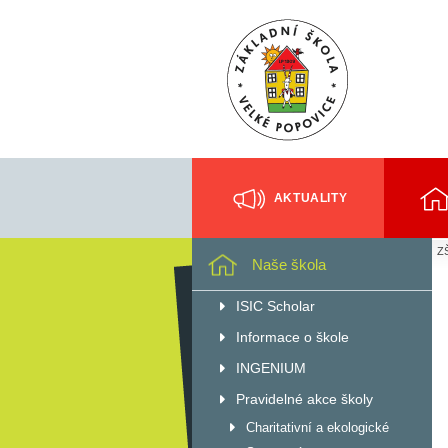
AKTUALITY
ZŠ
Naše škola
ISIC Scholar
Informace o škole
INGENIUM
Pravidelné akce školy
Charitativní a ekologické