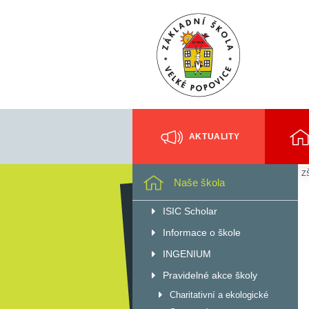
AKTUALITY
ZŠ
Naše škola
ISIC Scholar
Informace o škole
INGENIUM
Pravidelné akce školy
Charitativní a ekologické