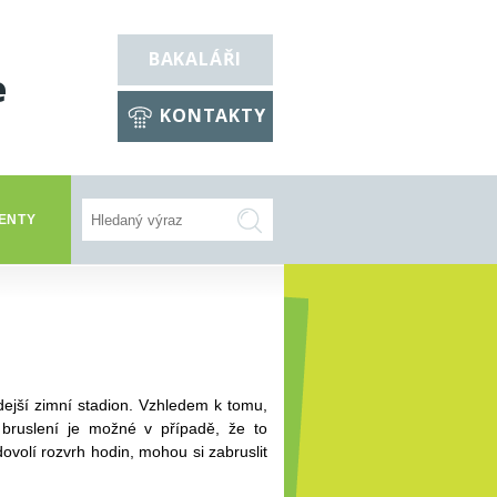
BAKALÁŘI
e
KONTAKTY
ENTY
zdejší zimní stadion. Vzhledem k tomu,
 bruslení je možné v případě, že to
ovolí rozvrh hodin, mohou si zabruslit