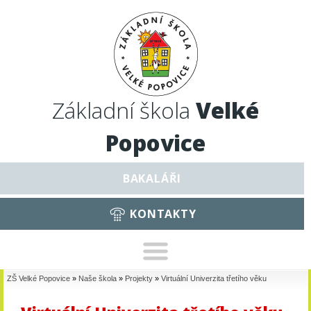
Základní škola
Velké
Popovice
BAKALÁŘI
KONTAKTY
ZŠ Velké Popovice
»
Naše škola
»
Projekty
»
Virtuální Univerzita třetího věku