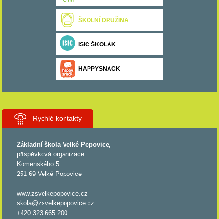
ŠKOLNÍ DRUŽINA
ISIC ŠKOLÁK
HAPPYSNACK
Rychlé kontakty
Základní škola Velké Popovice,
příspěvková organizace
Komenského 5
251 69 Velké Popovice
www.zsvelkepopovice.cz
skola@zsvelkepopovice.cz
+420 323 665 200