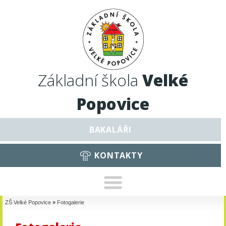
Základní škola
Velké
Popovice
BAKALÁŘI
KONTAKTY
ZŠ Velké Popovice
»
Fotogalerie