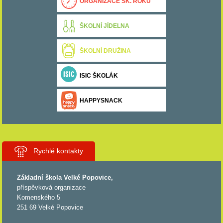
ORGANIZACE ŠK. ROKU
ŠKOLNÍ JÍDELNA
ŠKOLNÍ DRUŽINA
ISIC ŠKOLÁK
HAPPYSNACK
Rychlé kontakty
Základní škola Velké Popovice,
příspěvková organizace
Komenského 5
251 69 Velké Popovice