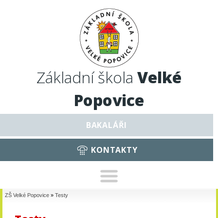
Základní škola
Velké
Popovice
BAKALÁŘI
KONTAKTY
ZŠ Velké Popovice
»
Testy