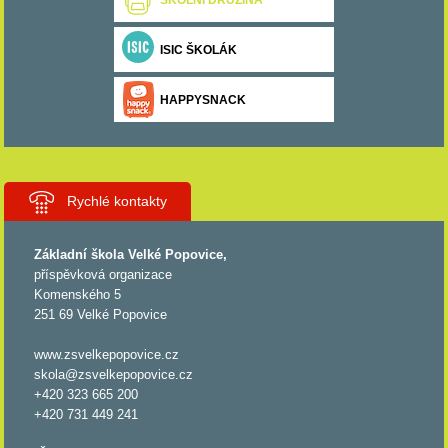
ISIC ŠKOLÁK
HAPPYSNACK
Rychlé kontakty
Základní škola Velké Popovice,
příspěvková organizace
Komenského 5
251 69 Velké Popovice
www.zsvelkepopovice.cz
skola@zsvelkepopovice.cz
+420 323 665 200
+420 731 449 241