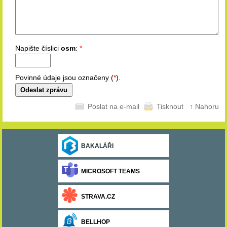
Napište číslici
osm
:
*
Povinné údaje jsou označeny (
*
).
Poslat na e-mail
Tisknout
↑ Nahoru
BAKALÁŘI
MICROSOFT TEAMS
STRAVA.CZ
BELLHOP