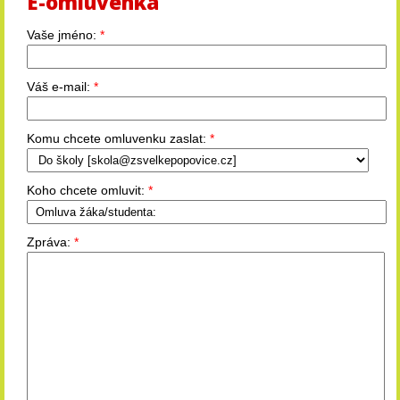
E-omluvenka
Vaše jméno:
*
Váš e-mail:
*
Komu chcete omluvenku zaslat:
*
Koho chcete omluvit:
*
Zpráva:
*