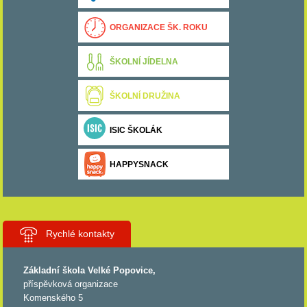
ORGANIZACE ŠK. ROKU
ŠKOLNÍ JÍDELNA
ŠKOLNÍ DRUŽINA
ISIC ŠKOLÁK
HAPPYSNACK
Rychlé kontakty
Základní škola Velké Popovice,
příspěvková organizace
Komenského 5