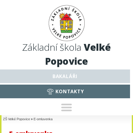
Základní škola
Velké
Popovice
BAKALÁŘI
KONTAKTY
ZŠ Velké Popovice
»
E-omluvenka