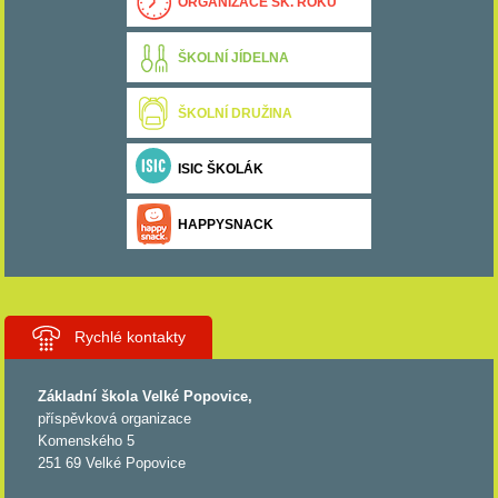
ORGANIZACE ŠK. ROKU
ŠKOLNÍ JÍDELNA
ŠKOLNÍ DRUŽINA
ISIC ŠKOLÁK
HAPPYSNACK
Rychlé kontakty
Základní škola Velké Popovice,
příspěvková organizace
Komenského 5
251 69 Velké Popovice