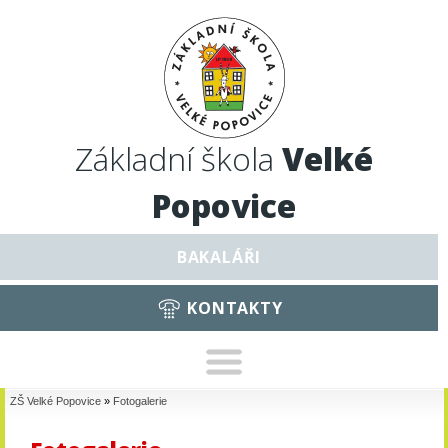
Základní škola
Velké
Popovice
BAKALÁŘI
KONTAKTY
ZŠ Velké Popovice
»
Fotogalerie