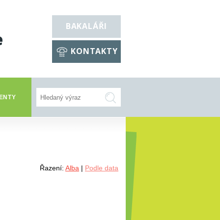
BAKALÁŘI
e
KONTAKTY
ENTY
Řazení:
Alba
|
Podle data