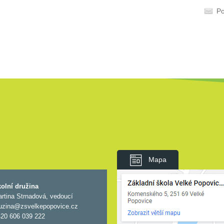
Po
Mapa
olní družina
rtina Strnadová, vedoucí
uzina@zsvelkepopovice.cz
20 606 039 222