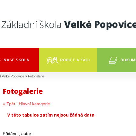
Základní škola
Velké Popovic
NAŠE ŠKOLA
RODIČE A ŽÁCI
DOKUM
 Velké Popovice
»
Fotogalerie
Fotogalerie
« Zpět
|
Hlavní kategorie
V této tabulce zatím nejsou žádná data.
Přidáno , autor: